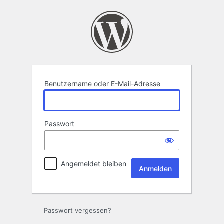
Anmelden
Benutzername oder E-Mail-Adresse
Passwort
Angemeldet bleiben
Passwort vergessen?