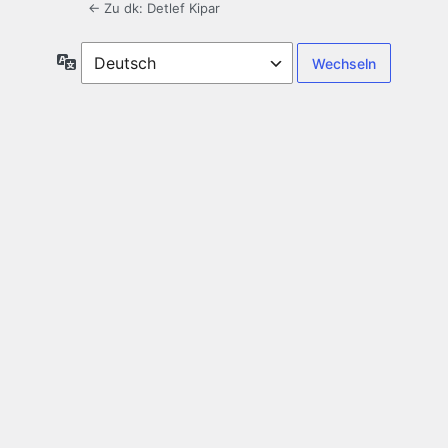
← Zu dk: Detlef Kipar
Sprache